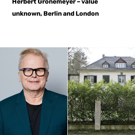
Herbert Grönemeyer – value
unknown, Berlin and London