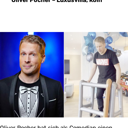
Oliver Pocher – Luxusvilla, Köln
Oliver Pocher hat sich als Comedian einen